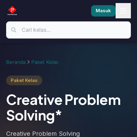
Masuk
Beranda
Paket Kelas
Paket Kelas
Creative Problem
Solving*
Creative Problem Solving