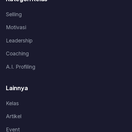
Tentang Kami
Bantuan
Kebijakan Data & Pengembalian Dana
Cara Pembelian
Cara Akses Kelas
Cara Akses Live Class
© 2026 Pasti Prestasi by Korpora Consulting