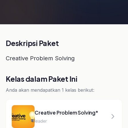
Deskripsi Paket
Creative Problem Solving
Kelas dalam Paket Ini
Anda akan mendapatkan 1 kelas berikut:
Creative Problem Solving*
leader
Tentang Instruktur
Pasti Prestasi
Platform E-Learning