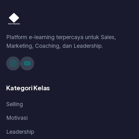
Cara Akses Live Class
© 2026 Pasti Prestasi by Korpora Consulting