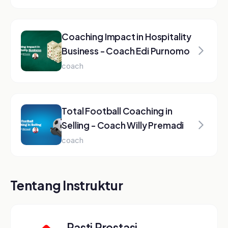
Platform e-learning terpercaya untuk Sales,
Marketing, Coaching, dan Leadership.
Kategori Kelas
Selling
Motivasi
Leadership