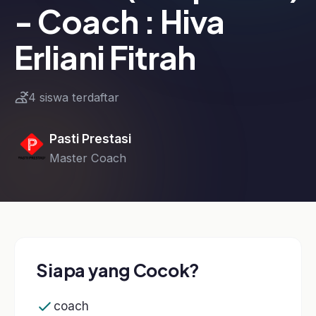
4 siswa terdaftar
Pasti Prestasi
Master Coach
Siapa yang Cocok?
coach
Kurikulum Kelas
1 modul · 1 pelajaran
Video
1 pelajaran