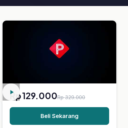
 329.000
arang
ke Wishlist