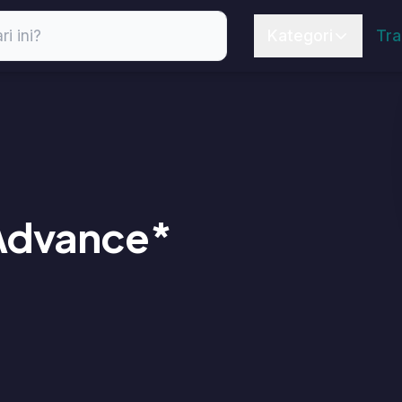
Kategori
Trainer
Event
Artikel
nce*