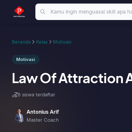
Beranda
Kelas
Motivasi
Motivasi
Law Of Attraction Adva
8 siswa terdaftar
Antonius Arif
Master Coach