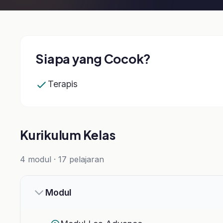
Siapa yang Cocok?
Terapis
Ingin 
Kurikulum Kelas
4 modul · 17 pelajaran
Modul
Modul Loa Advance
Materi 1
Materi 2
Post test